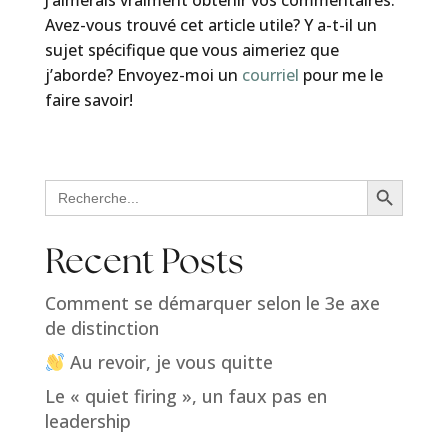
J’aimerais vraiment obtenir vos commentaires.
Avez-vous trouvé cet article utile? Y a-t-il un
sujet spécifique que vous aimeriez que
j’aborde? Envoyez-moi un
courriel
pour me le
faire savoir!
Search Button
Search
for:
Recent Posts
Comment se démarquer selon le 3e axe
de distinction
Au revoir, je vous quitte
Le « quiet firing », un faux pas en
leadership