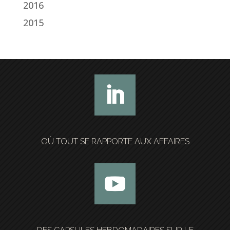
2016
2015
OÙ TOUT SE RAPPORTE AUX AFFAIRES