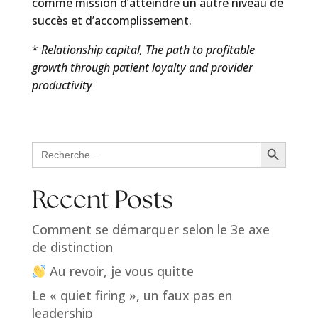
comme mission d’atteindre un autre niveau de
succès et d’accomplissement.
*
Relationship capital, The path to profitable
growth through patient loyalty and provider
productivity
Search Button
Search
for:
Recent Posts
Comment se démarquer selon le 3e axe
de distinction
Au revoir, je vous quitte
Le « quiet firing », un faux pas en
leadership