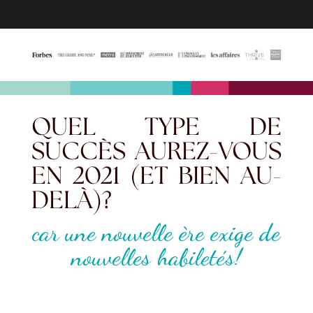
QUEL TYPE DE
SUCCÈS AUREZ-VOUS
EN 2021 (ET BIEN AU-
DELÀ)?
car une nouvelle ère exige de
nouvelles habiletés!