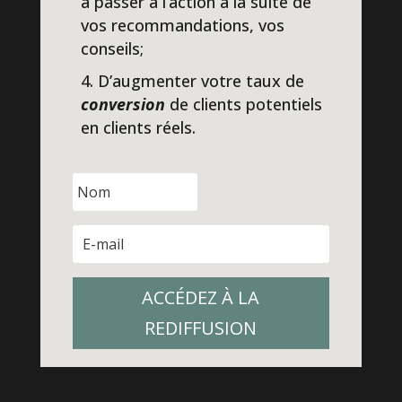
à passer à l’action à la suite de
vos recommandations, vos
conseils;
D’augmenter votre taux de
conversion
de clients potentiels
en clients réels.
ACCÉDEZ À LA
REDIFFUSION