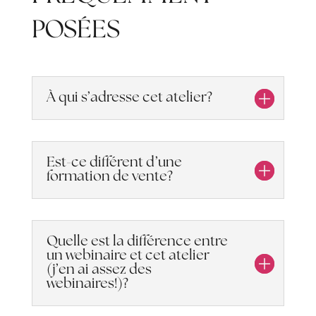
POSÉES
À qui s’adresse cet atelier?
Est-ce différent d’une
formation de vente?
Quelle est la différence entre
un webinaire et cet atelier
(j’en ai assez des
webinaires!)?