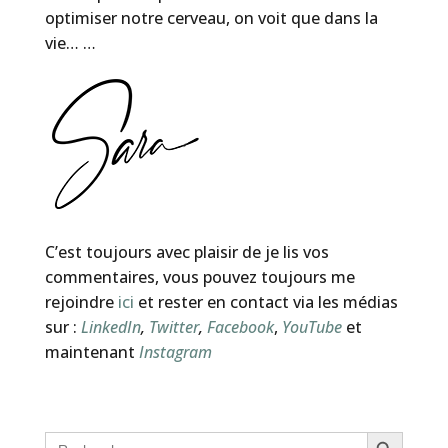
optimiser notre cerveau, on voit que dans la
vie… …
C’est toujours avec plaisir de je lis vos
commentaires, vous pouvez toujours me
rejoindre
ici
et rester en contact via les médias
sur :
LinkedIn
,
Twitter
,
Facebook
,
YouTube
et
maintenant
Instagram
Search Button
Search