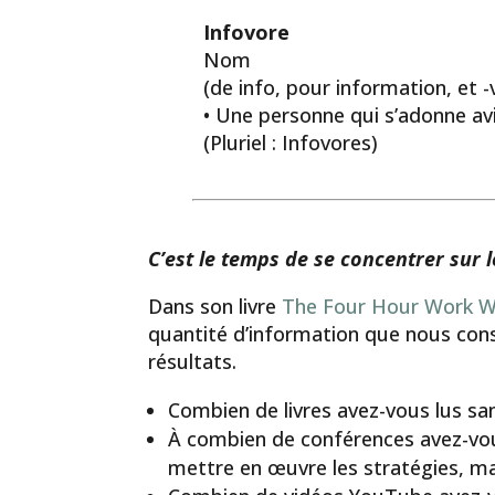
Infovore
Nom
(de info, pour information, et 
• Une personne qui s’adonne avi
(Pluriel : Infovores)
C’est le temps de se concentrer sur l
Dans son livre
The Four Hour Work 
quantité d’information que nous con
résultats.
Combien de livres avez-vous lus san
À combien de conférences avez-vous
mettre en œuvre les stratégies, ma