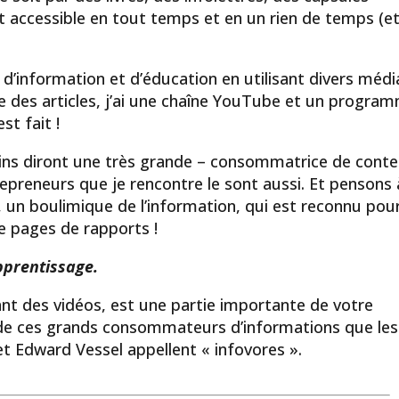
t accessible en tout temps et en un rien de temps (e
 d’information et d’éducation en utilisant divers média
ublie des articles, j’ai une chaîne YouTube et un progra
est fait !
ains diront une très grande – consommatrice de cont
repreneurs que je rencontre le sont aussi. Et pensons 
, un boulimique de l’information, qui est reconnu pou
e pages de rapports !
apprentissage.
ant des vidéos, est une partie importante de votre
e de ces grands consommateurs d’informations que les
et Edward Vessel appellent « infovores ».