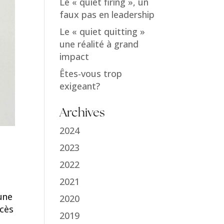
Le « quiet firing », un
faux pas en leadership
Le « quiet quitting »
une réalité à grand
impact
Êtes-vous trop
exigeant?
Archives
2024
2023
2022
2021
une
2020
ccès
2019