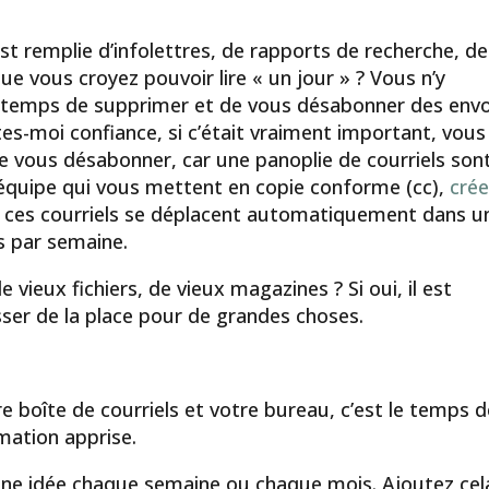
st remplie d’infolettres, de rapports de recherche, de
ue vous croyez pouvoir lire « un jour » ? Vous n’y
st temps de supprimer et de vous désabonner des envo
tes-moi confiance, si c’était vraiment important, vous
e de vous désabonner, car une panoplie de courriels son
 équipe qui vous mettent en copie conforme (cc),
cré
 ces courriels se déplacent automatiquement dans u
s par semaine.
vieux fichiers, de vieux magazines ? Si oui, il est
ser de la place pour de grandes choses.
 boîte de courriels et votre bureau, c’est le temps d
rmation apprise.
ne idée chaque semaine ou chaque mois. Ajoutez cel