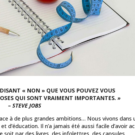
 DISANT « NON » QUE VOUS POUVEZ VOUS
OSES QUI SONT VRAIMENT IMPORTANTES.
»
– STEVE JOBS
place à de plus grandes ambitions… Nous vivons dans 
 d’éducation. Il n’a jamais été aussi facile d’avoir a
 soit par des livres, des infolettres, des capsules