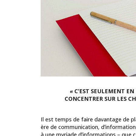
«
C’EST SEULEMENT EN
CONCENTRER SUR LES CH
Il est temps de faire davantage de 
ère de communication, d’information et
à une myriade d’informations – que ce