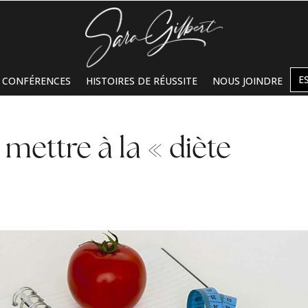
E
CONFÉRENCES
HISTOIRES DE RÉUSSITE
NOUS JOINDRE
 mettre à la « diète