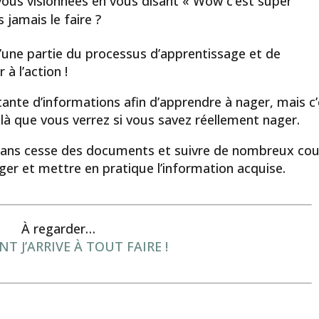
us visionnées en vous disant « Wow c’est super
s jamais le faire ?
’une partie du processus d’apprentissage et de
à l’action !
ante d’informations afin d’apprendre à nager, mais c
t là que vous verrez si vous savez réellement nager.
sans cesse des documents et suivre de nombreux cou
er et mettre en pratique l’information acquise.
À regarder…
 J’ARRIVE À TOUT FAIRE !