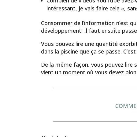
Combien de vidéos YouTube avez-vo
intéressant, je vais faire cela », san
Consommer de l’information n’est qu
développement. Il faut ensuite passer 
Vous pouvez lire une quantité exorbit
dans la piscine que ça se passe. C’es
De la même façon, vous pouvez lire 
vient un moment où vous devez plong
COMMENT