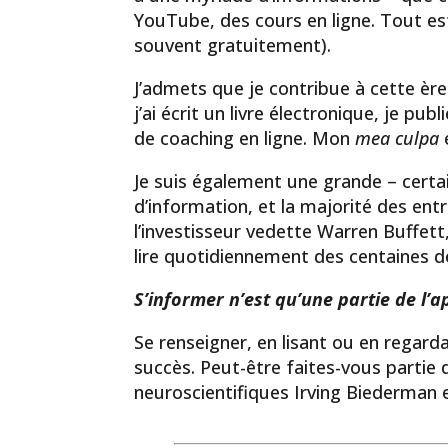
YouTube, des cours en ligne. Tout es
souvent gratuitement).
J’admets que je contribue à cette ère
j’ai écrit un livre électronique, je p
de coaching en ligne. Mon
mea culpa
Je suis également une grande – cert
d’information, et la majorité des ent
l’investisseur vedette Warren Buffett
lire quotidiennement des centaines d
S’informer n’est qu’une partie de l’
Se renseigner, en lisant ou en regard
succès. Peut-être faites-vous parti
neuroscientifiques Irving Biederman 