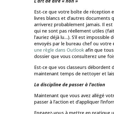
L’art de dire « non »
Est-ce que votre boîte de réception e
livres blancs et d’autres documents q
arriverez probablement jamais. Il e
qui ne sont pas réellement utiles (fai
l’auriez déjà lu…). S’il est impossibl
envoyés par le bureau chef ou votre
une règle dans Outlook
afin que tous
dossier que vous consulterez une foi
Est-ce que vos classeurs débordent de 
maintenant temps de nettoyer et lais
La discipline de passer à l’action
Maintenant que vous avez allégé votre
passer à l’action et d’appliquer l’info
Engagez-vous à mettre en pratique u