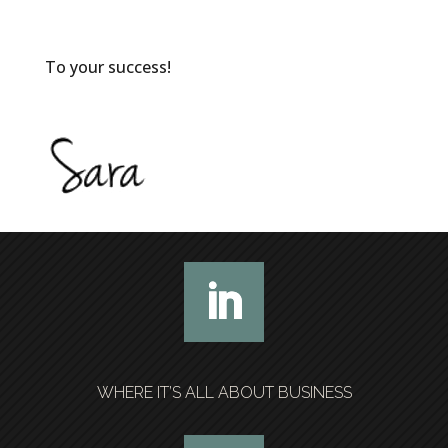
To your success!
WHERE IT’S ALL ABOUT BUSINESS