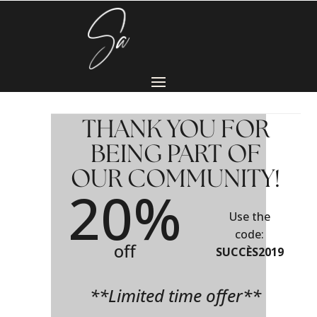
THANK YOU FOR
BEING PART OF
OUR COMMUNITY!
20%
Use the
code:
off
SUCCÈS2019
**Limited time offer**