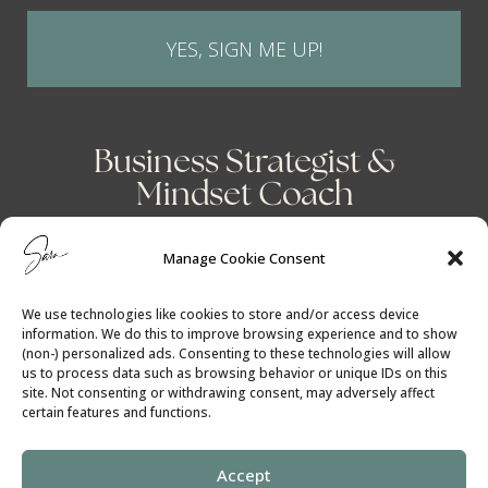
YES, SIGN ME UP!
Business Strategist &
Mindset Coach
Manage Cookie Consent
We use technologies like cookies to store and/or access device
information. We do this to improve browsing experience and to show
(non-) personalized ads. Consenting to these technologies will allow
us to process data such as browsing behavior or unique IDs on this
site. Not consenting or withdrawing consent, may adversely affect
certain features and functions.
Accept
Cookie Policy
│
Privacy Policy