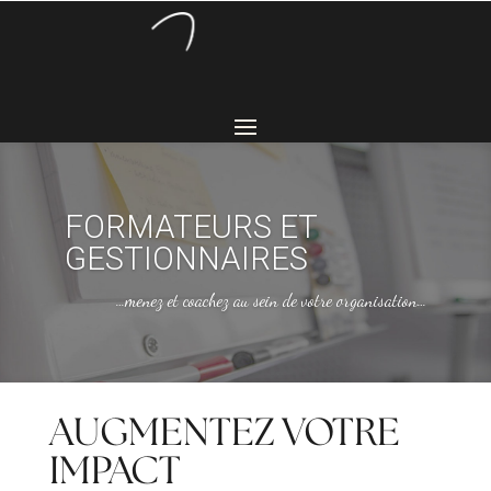
FORMATEURS ET
GESTIONNAIRES
…menez et coachez au sein de votre organisation…
AUGMENTEZ VOTRE
IMPACT