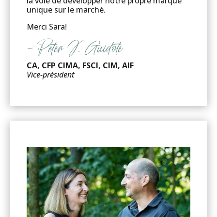
la voie de développer notre propre marque
unique sur le marché.
Merci Sara!
– Peter J. Guidote
CA, CFP CIMA, FSCI, CIM, AIF
Vice-président