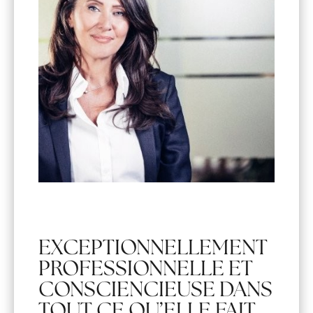
EXCEPTIONNELLEMENT
PROFESSIONNELLE ET
CONSCIENCIEUSE DANS
TOUT CE QU’ELLE FAIT