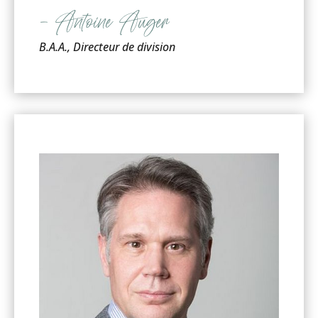
– Antoine Auger
B.A.A., Directeur de division