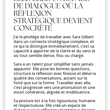
DE DIALOGUE OÙ LA
RÉFLEXION
STRATÉGIQUE DEVIENT
CONCRÈTE
J’ai le privilège de travailler avec Sara Gilbert
dans un contexte stratégique complexe, et
ce qui la distingue immédiatement, c’est sa
capacité à apporter de la clarté et du sens là
où tout semble dense, flou ou chargé.
Sara a un talent pour simplifier sans jamais
appauvrir. Elle pose les bonnes questions,
structure la réflexion avec finesse et élève la
qualité des conversations, autant sur le
fond que sur la forme. Travailler avec elle,
c’est progresser vers une priorisation et une
vision cohérente, alignée et mobilisatrice.
Sa posture est à la fois rigoureuse, humaine
et respectueuse. Elle crée un espace de
dialogue où la réflexion stratégique devient