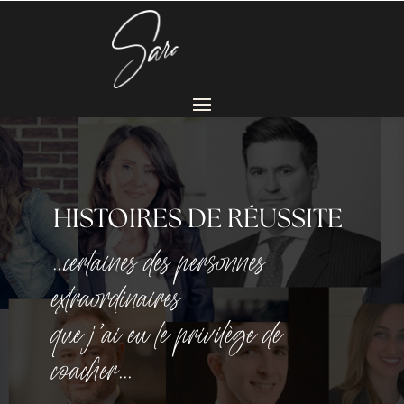
HISTOIRES DE RÉUSSITE
…certaines des personnes
extraordinaires
que j’ai eu le privilège de
coacher…