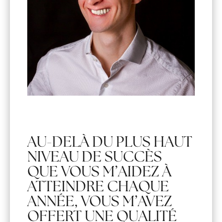
AU-DELÀ DU PLUS HAUT
NIVEAU DE SUCCÈS
QUE VOUS M’AIDEZ À
ATTEINDRE CHAQUE
ANNÉE, VOUS M’AVEZ
OFFERT UNE QUALITÉ