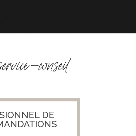
service-conseil
SION
NEL DE
MMANDATIONS