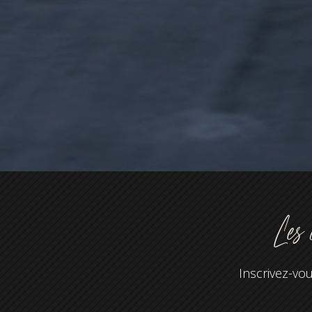
Les 
Inscrivez-vou