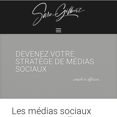
DEVENEZ VOTRE
STRATÈGE DE MÉDIAS
SOCIAUX
…simple et efficace.…
Les médias sociaux