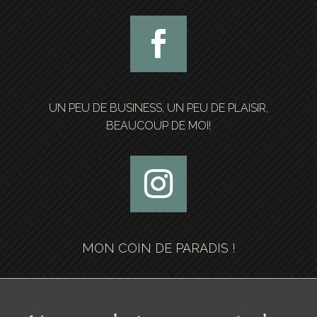
UN PEU DE BUSINESS, UN PEU DE PLAISIR,
BEAUCOUP DE MOI!
MON COIN DE PARADIS !