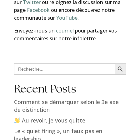
sur
Twitter
ou rejoignez la discussion sur ma
page
Facebook
ou encore découvrez notre
communauté sur
YouTube
.
Envoyez-nous un
courriel
pour partager vos
commentaires sur notre infolettre.
Search Button
Search
for:
Recent Posts
Comment se démarquer selon le 3e axe
de distinction
Au revoir, je vous quitte
Le « quiet firing », un faux pas en
leadership