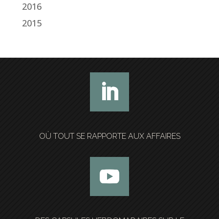
2016
2015
OÙ TOUT SE RAPPORTE AUX AFFAIRES