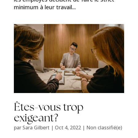
minimum à leur travail...
Êtes-vous trop
exigeant?
par
Sara Gilbert
|
Oct 4, 2022
|
Non classifié(e)