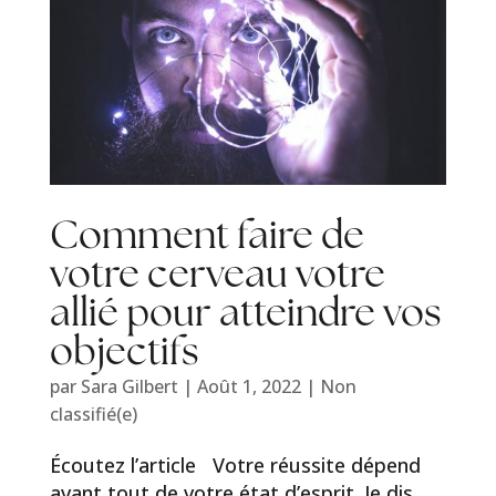
Comment faire de
votre cerveau votre
allié pour atteindre vos
objectifs
par
Sara Gilbert
|
Août 1, 2022
|
Non
classifié(e)
Écoutez l’article Votre réussite dépend
avant tout de votre état d’esprit. Je dis