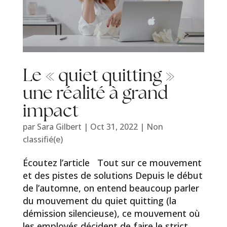
Le « quiet quitting »
une réalité à grand
impact
par
Sara Gilbert
|
Oct 31, 2022
|
Non
classifié(e)
Écoutez l’article Tout sur ce mouvement
et des pistes de solutions Depuis le début
de l’automne, on entend beaucoup parler
du mouvement du quiet quitting (la
démission silencieuse), ce mouvement où
les employés décident de faire le strict