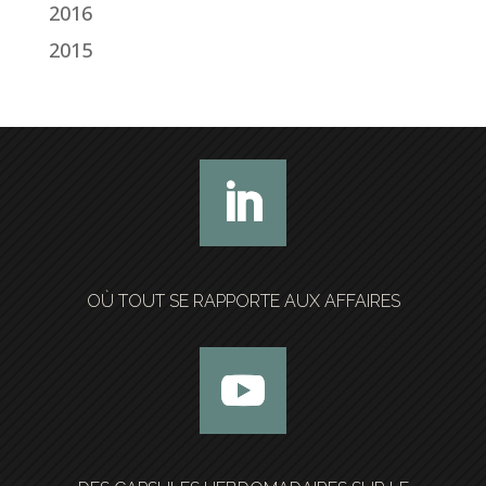
2016
2015
OÙ TOUT SE RAPPORTE AUX AFFAIRES