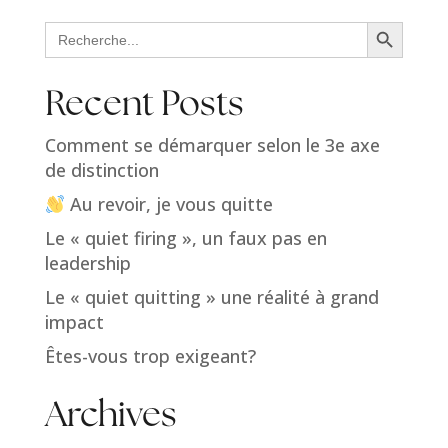
Search Button
Search
for:
Recent Posts
Comment se démarquer selon le 3e axe
de distinction
Au revoir, je vous quitte
Le « quiet firing », un faux pas en
leadership
Le « quiet quitting » une réalité à grand
impact
Êtes-vous trop exigeant?
Archives