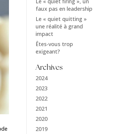
Le « quiet firing », un
faux pas en leadership
Le « quiet quitting »
une réalité à grand
impact
Êtes-vous trop
exigeant?
Archives
2024
2023
2022
2021
2020
ode
2019