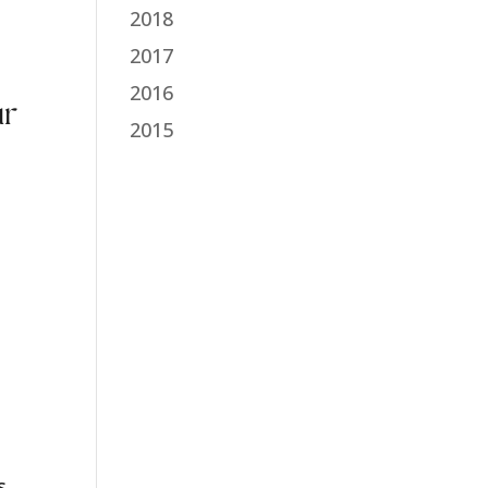
à
2018
2017
2016
ur
2015
s