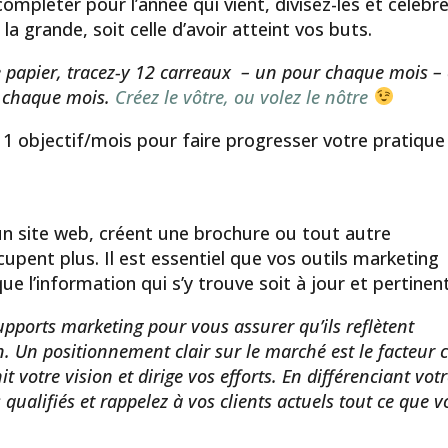
mpléter pour l’année qui vient, divisez-les et célébr
la grande, soit celle d’avoir atteint vos buts.
de papier, tracez-y 12 carreaux – un pour chaque mois – 
r chaque mois.
Créez le vôtre, ou volez le nôtre
1 objectif/mois pour faire progresser votre pratique
g
n site web, créent une brochure ou tout autre
pent plus. Il est essentiel que vos outils marketing
ue l’information qui s’y trouve soit à jour et pertinen
upports marketing pour vous assurer qu’ils reflètent
n. Un positionnement clair sur le marché est le facteur c
nit votre vision et dirige vos efforts. En différenciant vot
s qualifiés et rappelez à vos clients actuels tout ce que 