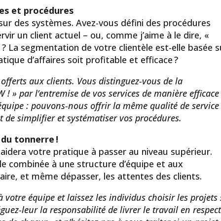
mes et procédures
 sur des systèmes. Avez-vous défini des procédures
ervir un client actuel – ou, comme j’aime à le dire, «
 ? La segmentation de votre clientèle est-elle basée s
tique d’affaires soit profitable et efficace ?
s offerts aux clients. Vous distinguez-vous de la
! » par l’entremise de vos services de manière efficace 
uipe : pouvons-nous offrir la même qualité de service
st de simplifier et systématiser
vos procédures.
 du tonnerre !
idera votre pratique à passer au niveau supérieur.
le combinée à une structure d’équipe et aux
ire, et même dépasser, les attentes des clients.
votre équipe et laissez les individus choisir les projets
éguez-leur la responsabilité de livrer le travail en respec