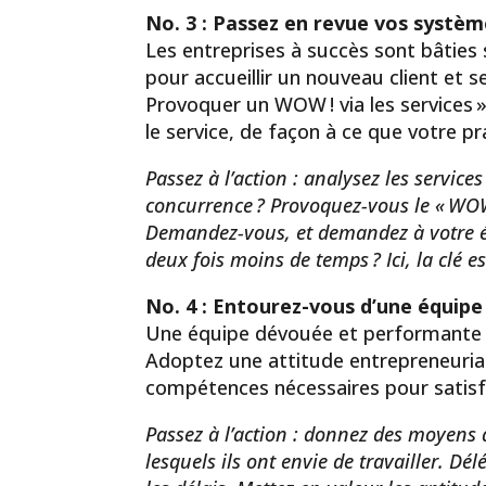
No. 3 : Passez en revue vos systè
Les entreprises à succès sont bâties
pour accueillir un nouveau client et s
Provoquer un WOW ! via les services »
le service, de façon à ce que votre pra
Passez à l’action : analysez les service
concurrence ? Provoquez-vous le « WOW 
Demandez-vous, et demandez à votre éq
deux fois moins de temps ? Ici, la clé e
No. 4 : Entourez-vous d’une équipe
Une équipe dévouée et performante a
Adoptez une attitude entrepreneuria
compétences nécessaires pour satisfa
Passez à l’action : donnez des moyens à 
lesquels ils ont envie de travailler. Dél