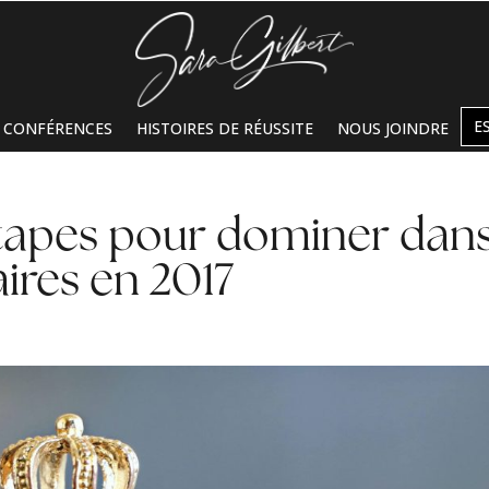
E
CONFÉRENCES
HISTOIRES DE RÉUSSITE
NOUS JOINDRE
 étapes pour dominer dan
ires en 2017