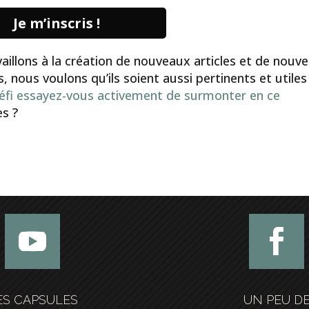
Je m’inscris !
illons à la création de nouveaux articles et de nouve
nous voulons qu’ils soient aussi pertinents et utiles
éfi essayez-vous activement de surmonter en ce
es ?
ES CAPSULES
UN PEU D