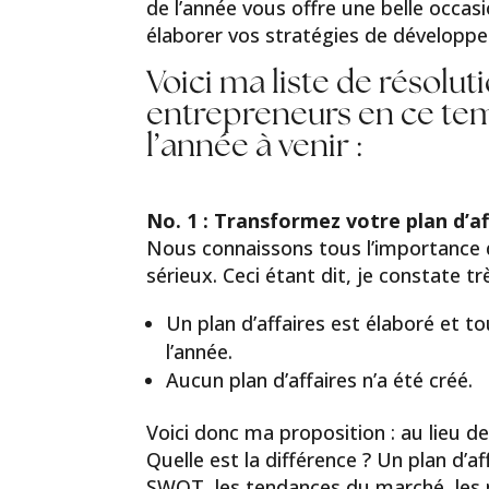
de l’année vous offre une belle occas
élaborer vos stratégies de développe
Voici ma liste de résolut
entrepreneurs en ce tem
l’année à venir :
No. 1 : Transformez votre plan d’af
Nous connaissons tous l’importance d
sérieux. Ceci étant dit, je constate t
Un plan d’affaires est élaboré et t
l’année.
Aucun plan d’affaires n’a été créé.
Voici donc ma proposition : au lieu de
Quelle est la différence ? Un plan d
SWOT, les tendances du marché, les 