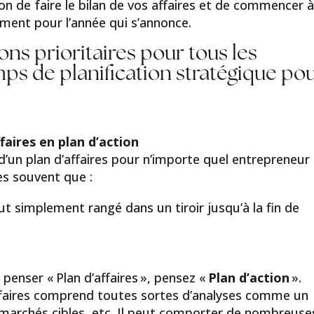
ion de faire le bilan de vos affaires et de commencer 
ment pour l’année qui s’annonce.
ions prioritaires pour tous les
ps de planification stratégique po
faires en plan d’action
’un plan d’affaires pour n’importe quel entrepreneur
rès souvent que :
out simplement rangé dans un tiroir jusqu’à la fin de
 penser « Plan d’affaires », pensez «
Plan d’action
».
’affaires comprend toutes sortes d’analyses comme un
marchés cibles, etc. Il peut comporter de nombreuse