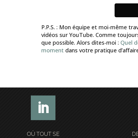
P.P.S. : Mon équipe et moi-même trava
vidéos sur YouTube. Comme toujours, 
que possible. Alors dites-moi :
Quel d
moment
dans votre pratique d’affair
OÙ TOUT SE
D