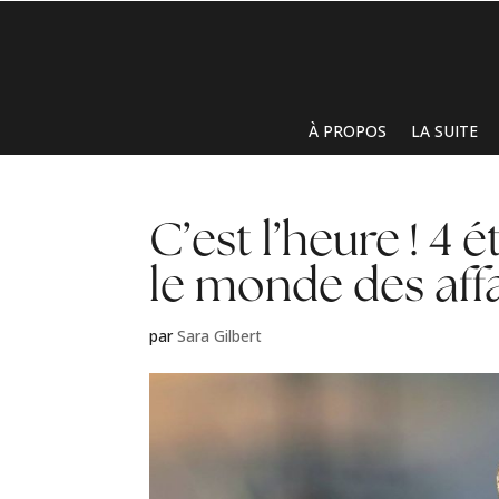
À PROPOS
LA SUITE
C’est l’heure ! 4
le monde des affa
par
Sara Gilbert