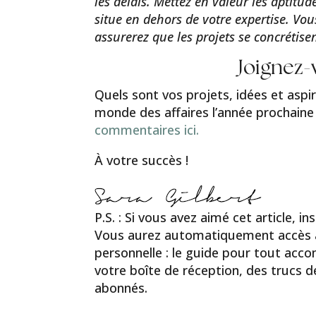
les délais. Mettez en valeur les aptitud
situe en dehors de votre expertise. Vo
assurerez que les projets se concrétisen
Joignez-
Quels sont vos projets, idées et asp
monde des affaires l’année prochain
commentaires ici.
À votre succès !
P.S. : Si vous avez aimé cet article, i
Vous aurez automatiquement accès à no
personnelle : le guide pour tout acc
votre boîte de réception, des trucs 
abonnés.