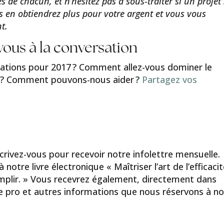
es de chacun, et n’hésitez pas à sous-traiter si un projet
us en obtiendrez plus pour votre argent et vous vous
t.
vous à la conversation
irations pour 2017 ? Comment allez-vous dominer le
e ? Comment pouvons-nous aider ?
Partagez vos
nscrivez-vous pour recevoir notre infolettre mensuelle.
tre livre électronique « Maîtriser l’art de l’efficaci
omplir. » Vous recevrez également, directement dans
de pro et autres informations que nous réservons à n