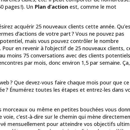
50 pages !). Un
Plan d’action
est, comme le mot
irez acquérir 25 nouveaux clients cette année. Qu’es
termes d’actions de votre part ? Vous ne pouvez pas
nt potentiel, mais vous pouvez contrôler le nombre
. Pour en revenir à l’objectif de 25 nouveaux clients, c
 au moins 75 conversations avec des clients potentiel
 rencontres par mois, donc environ 1,5 par semaine. Ça
e web ? Que devez-vous faire chaque mois pour que ce
ée ? Énumérez toutes les étapes et entrez-les dans v
tits morceaux ou même en petites bouchées vous don
e voie, c’est-à-dire sur le chemin qui mène directemen
hevé mensuellement pour atteindre vos objectifs ultim