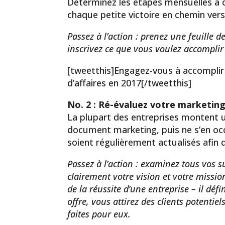
Déterminez les étapes mensuelles à co
chaque petite victoire en chemin vers 
Passez à l’action : prenez une feuille 
inscrivez ce que vous voulez accompli
[tweetthis]Engagez-vous à accomplir 
d’affaires en 2017[/tweetthis]
No. 2 : Ré-évaluez votre marketin
La plupart des entreprises montent u
document marketing, puis ne s’en occu
soient régulièrement actualisés afin q
Passez à l’action : examinez tous vos s
clairement votre vision et votre missio
de la réussite d’une entreprise – il défi
offre, vous attirez des clients potentiel
faites pour eux.