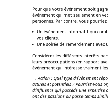
Pour que votre événement soit gagnant
événement qui met seulement en vedet
personnes. Par contre, vous pourriez 
Un événement informatif qui combin
vos clients.
Une soirée de remerciement avec u
Considérez les différents intérêts pers
leurs préoccupations (en rapport avec
événement qui intéresse vraiment les 
→ Action : Quel type d’événement répo
actuels et potentiels ? Pourriez-vous 
d’influence qui possède une expertise 
ont des passions ou passe-temps simil