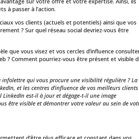
avantage sur votre offre et votre expertise. Ainsi, ils
ts à passer à l’action.
iaux vos clients (actuels et potentiels) ainsi que vos
lièrement ? Sur quel réseau social devriez-vous être
tèle que vous visez et vos cercles d’influence consulte
eb ? Comment pourriez-vous être présent et visible 
nfolettre qui vous procure une visibilité régulière ? La
edIn, et les centres d’influence de vos meilleurs clients
il LinkedIn est-il à jour et dégage-t-il une image
s être visible et démontrer votre valeur au sein de vot
ermettent d’être plus efficace et constant dans vos