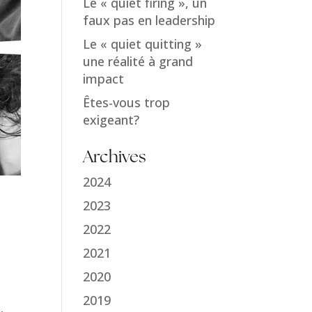
Le « quiet firing », un
faux pas en leadership
Le « quiet quitting »
une réalité à grand
impact
Êtes-vous trop
exigeant?
Archives
2024
2023
2022
2021
à
2020
2019
.