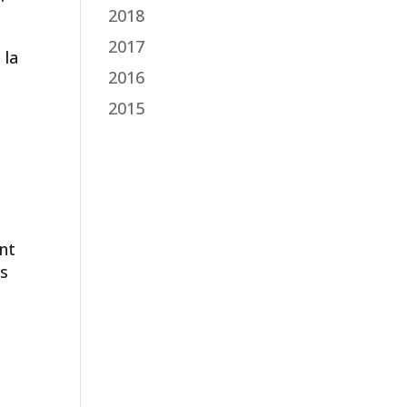
2018
2017
 la
2016
2015
ent
rs