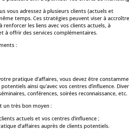
us vous adressez à plusieurs clients (actuels et
 même temps. Ces stratégies peuvent viser à accroître
 à renforcer les liens avec vos clients actuels, à
 et à offrir des services complémentaires.
ments :
 votre pratique d’affaires, vous devez être constamm
 potentiels ainsi qu’avec vos centres d’influence. Dive
séminaires, conférences, soirées reconnaissance, etc.
t un très bon moyen :
clients actuels et vos centres d’influence ;
ratique d’affaires auprès de clients potentiels.