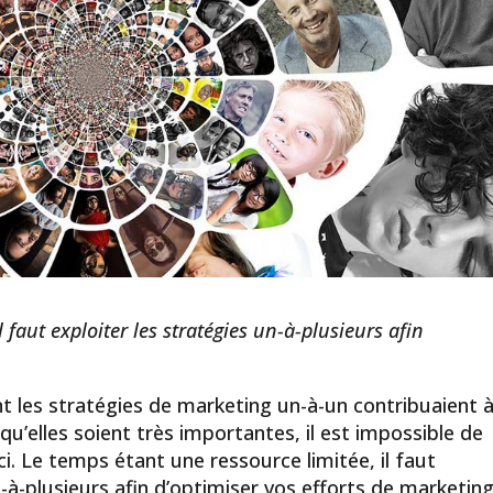
 faut exploiter les stratégies un-à-plusieurs afin
nt les stratégies de marketing un-à-un contribuaient 
qu’elles soient très importantes, il est impossible de
ci. Le temps étant une ressource limitée, il faut
-à-plusieurs afin d’optimiser vos efforts de marketing