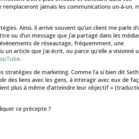
s ne remplaceront jamais les communications un-à-un, 
.
tégies. Ainsi, il arrive souvent qu’un client me parle d
ettre ou d’un message que j’ai partagé dans les média
des événements de réseautage, fréquemment, une
 un article que j’ai écrit, ou parce qu’elle a visionné 
ouTube
.
s stratégies de marketing. Comme l’a si bien dit Seth
blir des liens avec les gens, à interagir avec eux de fa
soient plus à même d’atteindre leur objectif » (traduct
iquer ce précepte ?