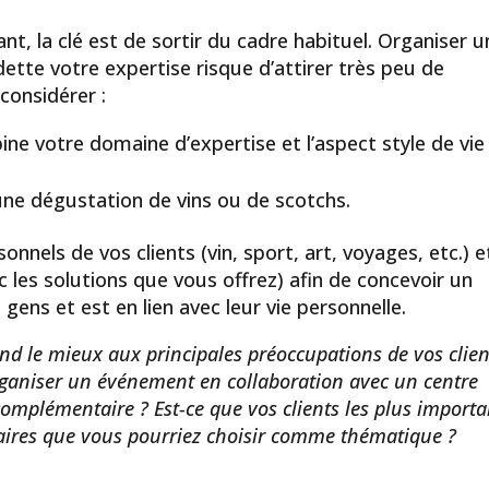
, la clé est de sortir du cadre habituel. Organiser u
te votre expertise risque d’attirer très peu de
considérer :
e votre domaine d’expertise et l’aspect style de vie
ne dégustation de vins ou de scotchs.
onnels de vos clients (vin, sport, art, voyages, etc.) e
 les solutions que vous offrez) afin de concevoir un
gens et est en lien avec leur vie personnelle.
nd le mieux aux principales préoccupations de vos clien
organiser un événement en collaboration avec un centre
complémentaire ? Est-ce que vos clients les plus importa
aires que vous pourriez choisir comme thématique ?