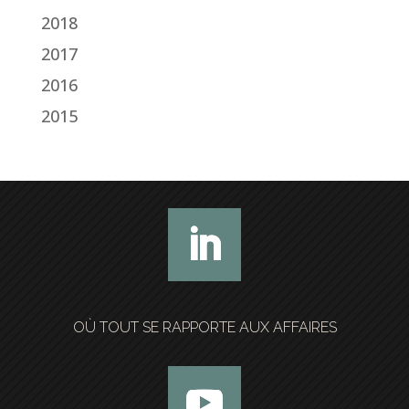
2018
2017
2016
2015
OÙ TOUT SE RAPPORTE AUX AFFAIRES