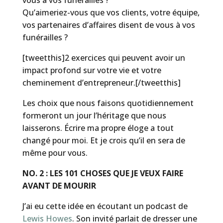
vous à vos funérailles ?
Qu’aimeriez-vous que vos clients, votre équipe,
vos partenaires d’affaires disent de vous à vos
funérailles ?
[tweetthis]2 exercices qui peuvent avoir un
impact profond sur votre vie et votre
cheminement d’entrepreneur.[/tweetthis]
Les choix que nous faisons quotidiennement
formeront un jour l’héritage que nous
laisserons. Écrire ma propre éloge a tout
changé pour moi. Et je crois qu’il en sera de
même pour vous.
NO. 2 : LES 101 CHOSES QUE JE VEUX FAIRE
AVANT DE MOURIR
J’ai eu cette idée en écoutant un podcast de
Lewis Howes
. Son invité parlait de dresser une