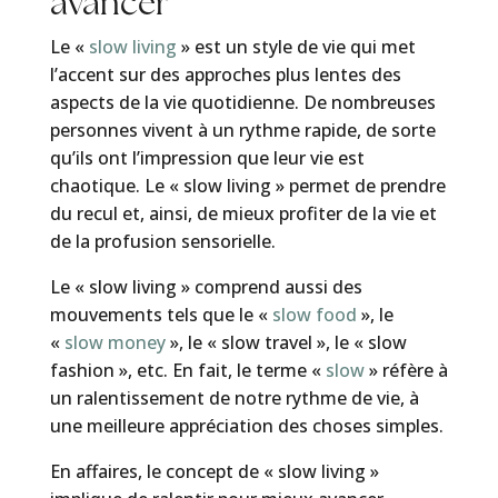
avancer
Le «
slow living
» est un style de vie qui met
l’accent sur des approches plus lentes des
aspects de la vie quotidienne. De nombreuses
personnes vivent à un rythme rapide, de sorte
qu’ils ont l’impression que leur vie est
chaotique. Le « slow living » permet de prendre
du recul et, ainsi, de mieux profiter de la vie et
de la profusion sensorielle.
Le « slow living » comprend aussi des
mouvements tels que le «
slow food
», le
«
slow money
», le « slow travel », le « slow
fashion », etc. En fait, le terme «
slow
» réfère à
un ralentissement de notre rythme de vie, à
une meilleure appréciation des choses simples.
En affaires, le concept de « slow living »