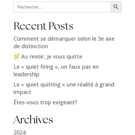
Search Button
Search
for:
Recent Posts
Comment se démarquer selon le 3e axe
de distinction
Au revoir, je vous quitte
Le « quiet firing », un faux pas en
leadership
Le « quiet quitting » une réalité à grand
impact
Êtes-vous trop exigeant?
Archives
2024