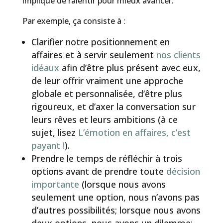
implique de ralentir pour mieux avancer.
Par exemple, ça consiste à :
Clarifier notre positionnement en
affaires et à servir seulement
nos clients
idéaux
afin d’être plus présent avec eux,
de leur offrir vraiment une approche
globale et personnalisée, d’être plus
rigoureux, et d’axer la conversation sur
leurs rêves et leurs ambitions (à ce
sujet, lisez
L’émotion en affaires, c’est
payant !
).
Prendre le temps de réfléchir à trois
options avant de prendre toute
décision
importante
(lorsque nous avons
seulement une option, nous n’avons pas
d’autres possibilités; lorsque nous avons
deux options, nous avons un dilemme;