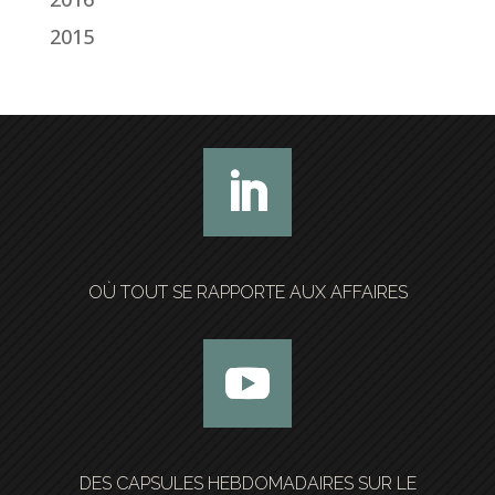
2015
OÙ TOUT SE RAPPORTE AUX AFFAIRES
DES CAPSULES HEBDOMADAIRES SUR LE