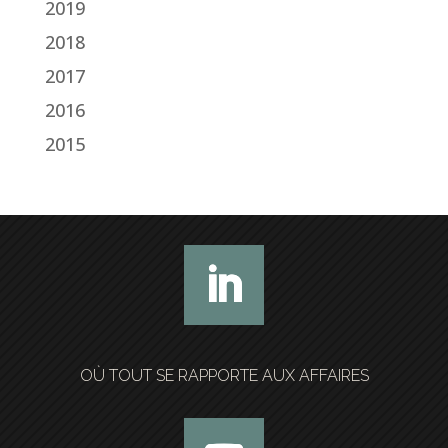
2019
2018
2017
2016
2015
OÙ TOUT SE RAPPORTE AUX AFFAIRES