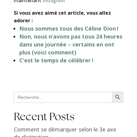
maintenant
Instagram
Si vous avez aimé cet article, vous allez
adorer :
Nous sommes tous des Céline Dion !
Non, nous n’avons pas tous 24 heures
dans une journée – certains en ont
plus (voici comment)
C’est le temps de célébrer !
Search Button
Search
for:
Recent Posts
Comment se démarquer selon le 3e axe
de distinction