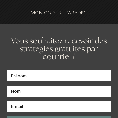
MON COIN DE PARADIS !
Vous souhaitez recevoir des
strategies gratuites par
courriel ?