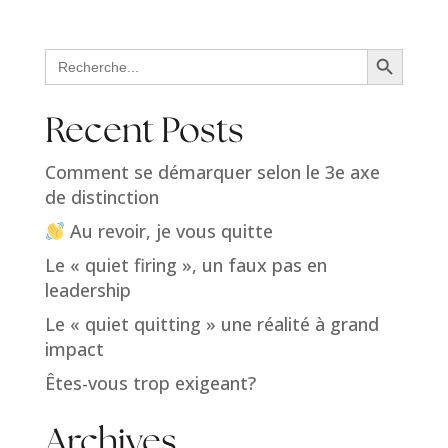
Search Button
Search
for:
Recent Posts
Comment se démarquer selon le 3e axe
de distinction
Au revoir, je vous quitte
Le « quiet firing », un faux pas en
leadership
Le « quiet quitting » une réalité à grand
impact
Êtes-vous trop exigeant?
Archives