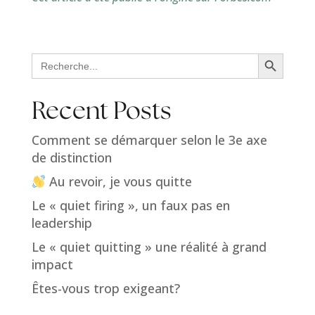
Search Button
Search
for:
Recent Posts
Comment se démarquer selon le 3e axe
de distinction
Au revoir, je vous quitte
Le « quiet firing », un faux pas en
leadership
Le « quiet quitting » une réalité à grand
impact
Êtes-vous trop exigeant?