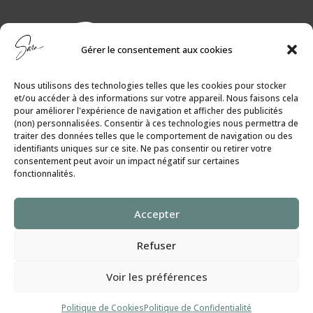
Gérer le consentement aux cookies
Nous utilisons des technologies telles que les cookies pour stocker
et/ou accéder à des informations sur votre appareil. Nous faisons cela
pour améliorer l'expérience de navigation et afficher des publicités
(non) personnalisées. Consentir à ces technologies nous permettra de
traiter des données telles que le comportement de navigation ou des
identifiants uniques sur ce site. Ne pas consentir ou retirer votre
consentement peut avoir un impact négatif sur certaines
fonctionnalités.
Politique de Cookies
│
Politique de
Accepter
Confidentialité
Refuser
SaraGilbert.Coach
Voir les préférences
Tous droits réservés ©
2024
Politique de Cookies
Politique de Confidentialité