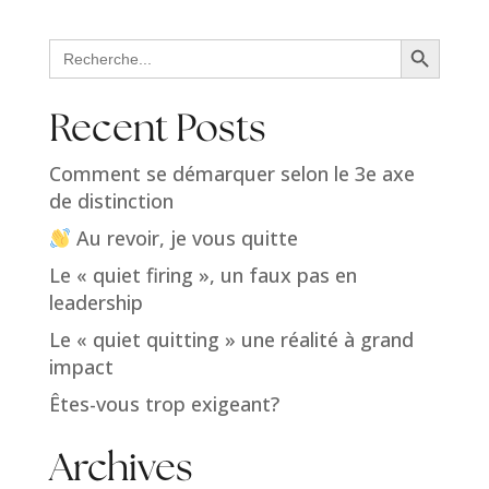
Search Button
Search
for:
Recent Posts
Comment se démarquer selon le 3e axe
de distinction
Au revoir, je vous quitte
Le « quiet firing », un faux pas en
leadership
Le « quiet quitting » une réalité à grand
impact
Êtes-vous trop exigeant?
Archives