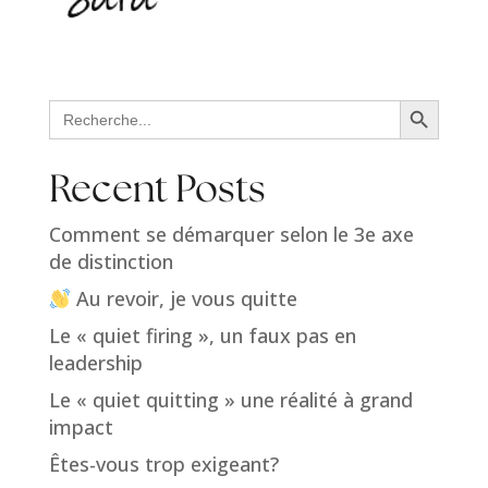
Search Button
Search
for:
Recent Posts
Comment se démarquer selon le 3e axe
de distinction
Au revoir, je vous quitte
Le « quiet firing », un faux pas en
leadership
Le « quiet quitting » une réalité à grand
impact
Êtes-vous trop exigeant?