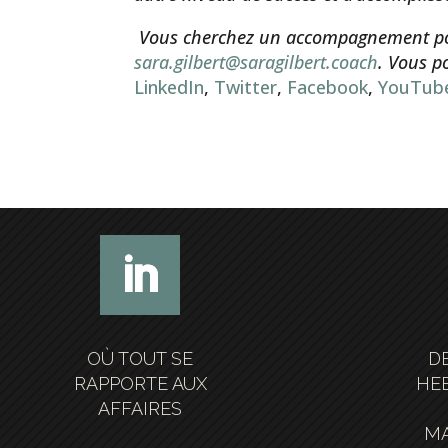
Vous cherchez un accompagnement po
sara.gilbert@saragilbert.coach
. Vous p
LinkedIn
,
Twitter
,
Facebook
,
YouTub
OÙ TOUT SE
D
RAPPORTE AUX
HE
AFFAIRES
MA