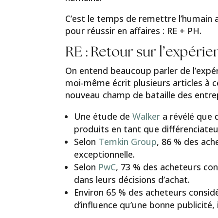
C’est le temps de remettre l’humain a
pour réussir en affaires : RE + PH.
RE : Retour sur l’expéri
On entend beaucoup parler de l’expéri
moi-même écrit plusieurs articles à ce
nouveau champ de bataille des entrep
Une étude de
Walker
a révélé que d
produits en tant que différenciateu
Selon
Temkin Group
, 86 % des ach
exceptionnelle.
Selon
PwC
, 73 % des acheteurs con
dans leurs décisions d’achat.
Environ 65 % des acheteurs consid
d’influence qu’une bonne publicité,