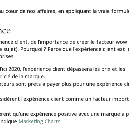
u cœur de nos affaires, en appliquant la vraie formul
ence
ence client, de l’importance de créer le facteur wow (
 sujet). Pourquoi ? Parce que l’expérience client est l
rises.
’ici 2020, l’expérience client dépassera les prix et les
r clé de la marque.
eteurs sont prêts à payer plus pour une expérience cl
sidèrent l’expérience client comme un facteur impor
èrent qu’une expérience positive avec une marque a p
 indique
Marketing Charts
.