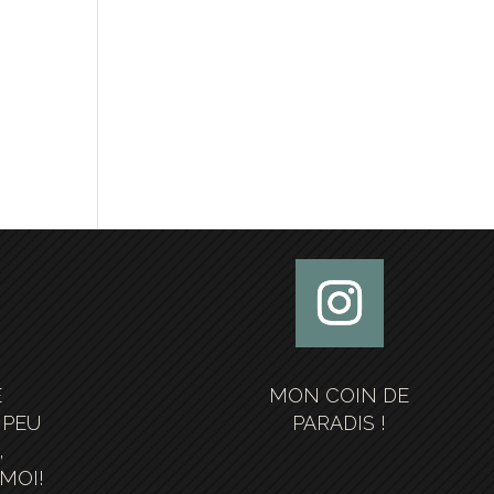
E
MON COIN DE
 PEU
PARADIS !
,
MOI!