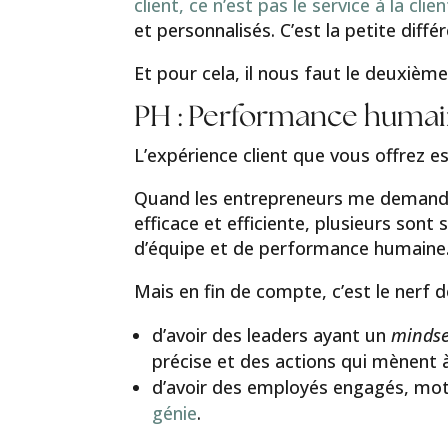
client, ce n’est pas le service à la clie
et personnalisés. C’est la petite diffé
Et pour cela, il nous faut le deuxiè
PH : Performance huma
L’expérience client que vous offrez est
Quand les entrepreneurs me demandent
efficace et efficiente, plusieurs sont 
d’équipe et de performance humaine
Mais en fin de compte, c’est le nerf d
d’avoir des leaders ayant un
mindse
précise et des actions qui mènent à 
d’avoir des employés engagés, mot
génie
.