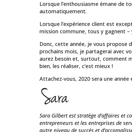
Lorsque l’enthousiasme émane de tous,
automatiquement.
Lorsque l’expérience client est excep
mission commune, tous y gagnent – y c
Donc, cette année, je vous propose 
prochains mois, je partagerai avec vou
aurez besoin et, surtout, comment me
bien, les réaliser, c’est mieux !
Attachez-vous, 2020 sera une année e
Sara Gilbert est stratège d’affaires et
entrepreneurs et les entreprises de serv
autre niveau de succès et d’accomplis