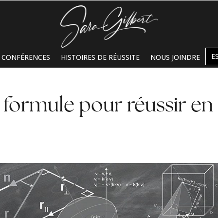
E
CONFÉRENCES
HISTOIRES DE RÉUSSITE
NOUS JOINDRE
e formule pour réussir en