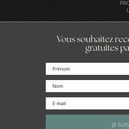
PRO
Vous souhaitez rece
gratuites pa
JE SUIS