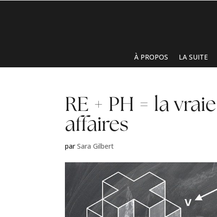
À PROPOS
LA SUITE
RE + PH = la vrai
affaires
par
Sara Gilbert