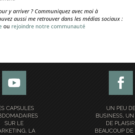
ur y arriver ? Communiquez avec moi à
ouvez aussi me retrouver dans les médias sociaux :
e
ou
rejoindre notre communauté
ES CAPSULES
UN PEU D
BDOMADAIRES
BUSINESS, UN
SUR LE
DE PLAISIR
RKETING, LA
BEAUCOUP DE 