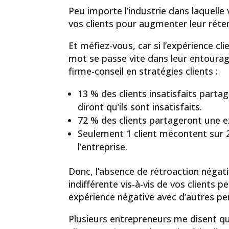
Peu importe l’industrie dans laquelle 
vos clients pour augmenter leur réten
Et méfiez-vous, car si l’expérience cli
mot se passe vite dans leur entoura
firme-conseil en stratégies clients :
13 % des clients insatisfaits parta
diront qu’ils sont insatisfaits.
72 % des clients partageront une e
Seulement 1 client mécontent sur 2
l’entreprise.
Donc, l’absence de rétroaction négati
indifférente vis-à-vis de vos clients 
expérience négative avec d’autres pe
Plusieurs entrepreneurs me disent qu’i