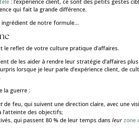
ntèle
: l’expérience client, ce sont des petits gestes cib
rence qui fait la grande différence.
me ingrédient de notre formule…
ine
 le reflet de votre culture pratique d’affaires.
 de les aider à rendre leur stratégie d’affaires plus
surpris lorsque je leur parle d’expérience client, de cul
.
e la guerre :
t
de feu, qui suivent une direction claire, avec une vis
l’atteinte des objectifs;
ivés, qui passent 80 % de leur temps dans
leur
zone 