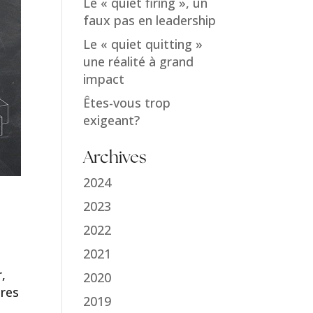
Le « quiet firing », un
faux pas en leadership
Le « quiet quitting »
une réalité à grand
impact
Êtes-vous trop
exigeant?
Archives
2024
2023
2022
2021
r,
2020
tres
2019