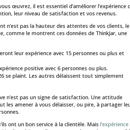
vous œuvrez, il est essentiel d’améliorer l’expérience 
tion, leur niveau de satisfaction et vos revenus.
ent n’est pas la hauteur des attentes de vos clients, le
ge, comme le montrent ces données de ThinkJar, une
geront leur expérience avec 15 personnes ou plus et
xpérience positive avec 6 personnes ou plus.
6 se plaint. Les autres délaissent tout simplement
ve n’est pas un signe de satisfaction. Une attitude
peut les amener à vous délaisser, ou pire, à partager le
rsonnes.
ls ont un bon service à la clientèle. Mais
l’expérience