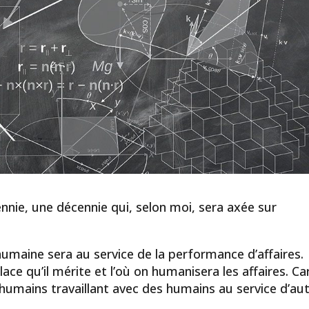
nie, une décennie qui, selon moi, sera axée sur
umaine sera au service de la performance d’affaires.
ace qu’il mérite et l’où on humanisera les affaires. Ca
umains travaillant avec des humains au service d’au