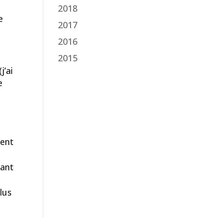
2018
e
2017
2016
2015
j’ai
e
ient
tant
lus