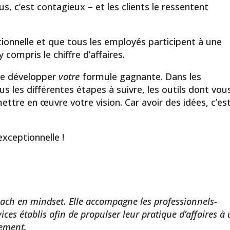
 c’est contagieux – et les clients le ressentent
tionnelle et que tous les employés participent à une
ompris le chiffre d’affaires.
de développer
votre
formule gagnante. Dans les
s les différentes étapes à suivre, les outils dont vou
ttre en œuvre votre vision. Car avoir des idées, c’es
xceptionnelle !
 coach en mindset. Elle accompagne les professionnels-
ices établis afin de propulser leur pratique d’affaires à
sement.