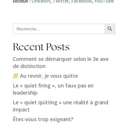
sociaux :
LinkedIn
,
Twitter
,
Facebook
,
YouTube
Search Button
Search
for:
Recent Posts
Comment se démarquer selon le 3e axe
de distinction
Au revoir, je vous quitte
Le « quiet firing », un faux pas en
leadership
Le « quiet quitting » une réalité à grand
impact
Êtes-vous trop exigeant?