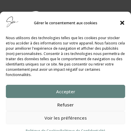
Gérer le consentement aux cookies
Nous utilisons des technologies telles que les cookies pour stocker
et/ou accéder à des informations sur votre appareil. Nous faisons cela
pour améliorer l'expérience de navigation et afficher des publicités
(non) personnalisées. Consentir à ces technologies nous permettra de
traiter des données telles que le comportement de navigation ou des
identifiants uniques sur ce site. Ne pas consentir ou retirer votre
consentement peut avoir un impact négatif sur certaines
fonctionnalités.
Politique de Cookies
│
Politique de
Accepter
Confidentialité
Refuser
SaraGilbert.Coach
Voir les préférences
Tous droits réservés ©
2024
Politique de Cookies
Politique de Confidentialité