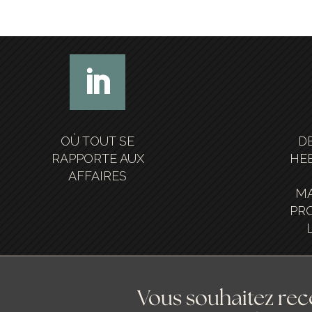
OÙ TOUT SE
D
RAPPORTE AUX
HE
AFFAIRES
MA
PRO
Vous souhaitez rece