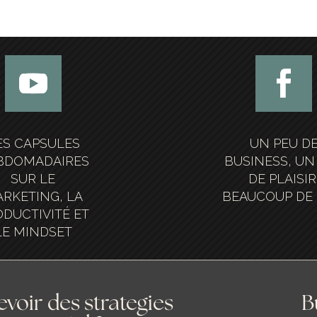
ES CAPSULES
UN PEU D
BDOMADAIRES
BUSINESS, UN
SUR LE
DE PLAISIR
RKETING, LA
BEAUCOUP DE 
DUCTIVITÉ ET
LE MINDSET
voir des strategies
B