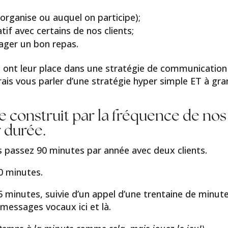
organise ou auquel on participe);
if avec certains de nos clients;
tager un bon repas.
s ont leur place dans une stratégie de communication
erais vous parler d’une stratégie hyper simple ET à gr
se construit par la fréquence de nos
r durée.
 passez 90 minutes par année avec deux clients.
90 minutes.
45 minutes, suivie d’un appel d’une trentaine de minut
messages vocaux ici et là.