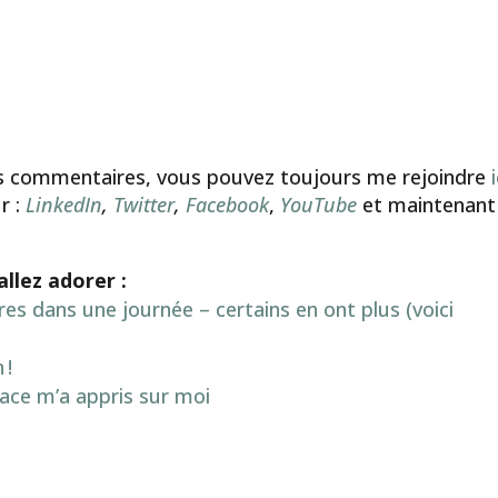
s vos commentaires, vous pouvez toujours me rejoindre
r :
LinkedIn
,
Twitter
,
Facebook
,
YouTube
et maintenant
allez adorer :
es dans une journée – certains en ont plus (voici
 !
ace m’a appris sur moi