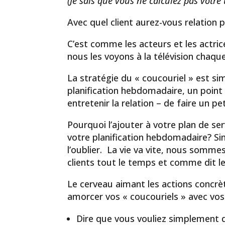
(Je sais que vous ne calculez pas votre
Avec quel client aurez-vous relation p
C’est comme les acteurs et les actri
nous les voyons à la télévision chaqu
La stratégie du « coucouriel » est sim
planification hebdomadaire, un point
entretenir la relation – de faire un pe
Pourquoi l’ajouter à votre plan de s
votre planification hebdomadaire? Si
l’oublier. La vie va vite, nous somme
clients tout le temps et comme dit le
Le cerveau aimant les actions concrèt
amorcer vos « coucouriels » avec vos c
Dire que vous vouliez simplement d