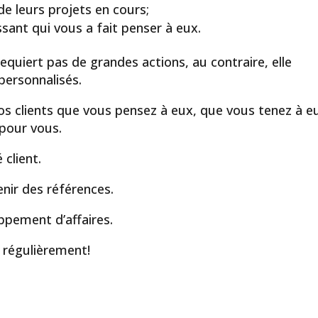
de leurs projets en cours;
ssant qui vous a fait penser à eux.
equiert pas de grandes actions, au contraire, elle
personnalisés.
os clients que vous pensez à eux, que vous tenez à e
 pour vous.
 client.
enir des références.
oppement d’affaires.
régulièrement!