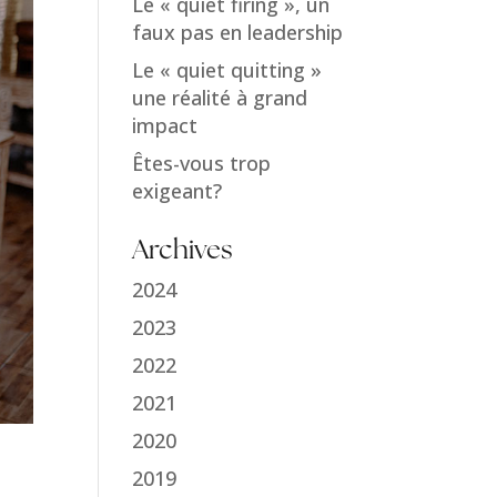
Le « quiet firing », un
faux pas en leadership
Le « quiet quitting »
une réalité à grand
impact
Êtes-vous trop
exigeant?
Archives
2024
2023
2022
2021
2020
2019