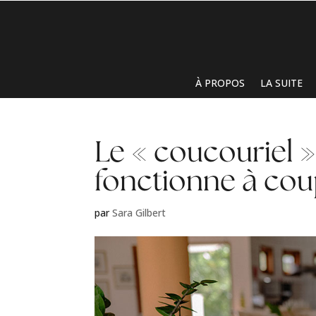
À PROPOS
LA SUITE
Le « coucouriel »
fonctionne à cou
par
Sara Gilbert