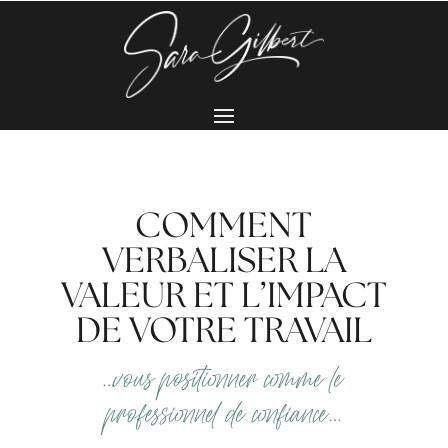
COMMENT
VERBALISER LA
VALEUR ET L’IMPACT
DE VOTRE TRAVAIL
…vous positionner comme le
professionnel de confiance…