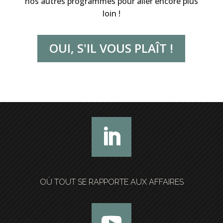
nos autres programmes pour aller encore plus
loin !
OUI, S'IL VOUS PLAÎT !
OÙ TOUT SE RAPPORTE AUX AFFAIRES