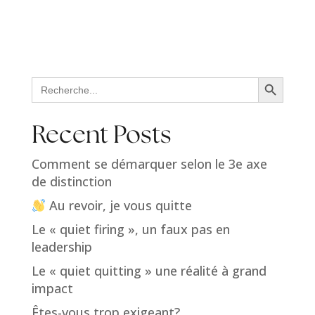
Search Button
Search
for:
Recent Posts
Comment se démarquer selon le 3e axe
de distinction
Au revoir, je vous quitte
Le « quiet firing », un faux pas en
leadership
Le « quiet quitting » une réalité à grand
impact
Êtes-vous trop exigeant?