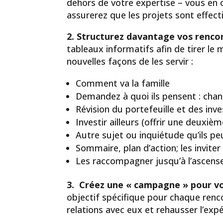
dehors de votre expertise – vous en 
assurerez que les projets sont effec
2. Structurez davantage vos rencon
tableaux informatifs afin de tirer l
nouvelles façons de les servir :
Comment va la famille
Demandez à quoi ils pensent : cha
Révision du portefeuille et des in
Investir ailleurs (offrir une deuxiè
Autre sujet ou inquiétude qu’ils pe
Sommaire, plan d’action; les invit
Les raccompagner jusqu’à l’ascense
3. Créez une « campagne »
pour vo
objectif spécifique pour chaque renco
relations avec eux et rehausser l’expé