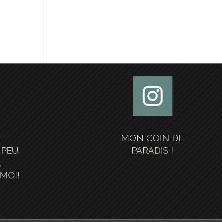
E
MON COIN DE
 PEU
PARADIS !
,
MOI!