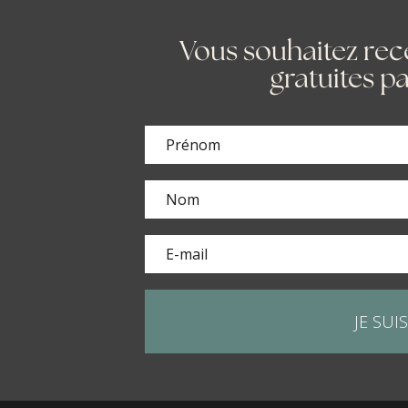
Vous souhaitez rece
gratuites pa
JE SUIS