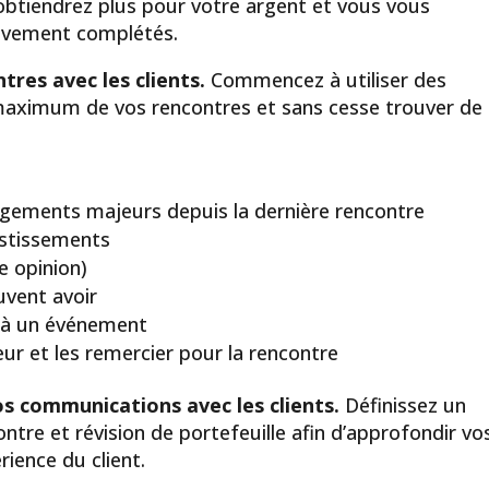
obtiendrez plus pour votre argent et vous vous
tivement complétés.
tres avec les clients.
Commencez à utiliser des
e maximum de vos rencontres et sans cesse trouver de
ngements majeurs depuis la dernière rencontre
vestissements
me opinion)
uvent avoir
er à un événement
ur et les remercier pour la rencontre
s communications avec les clients.
Définissez un
ntre et révision de portefeuille afin d’approfondir vo
rience du client.