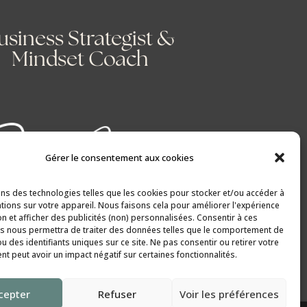
usiness Strategist &
Mindset Coach
Gérer le consentement aux cookies
ons des technologies telles que les cookies pour stocker et/ou accéder à
tions sur votre appareil. Nous faisons cela pour améliorer l'expérience
on et afficher des publicités (non) personnalisées. Consentir à ces
s nous permettra de traiter des données telles que le comportement de
u des identifiants uniques sur ce site. Ne pas consentir ou retirer votre
t peut avoir un impact négatif sur certaines fonctionnalités.
cepter
Refuser
Voir les préférences