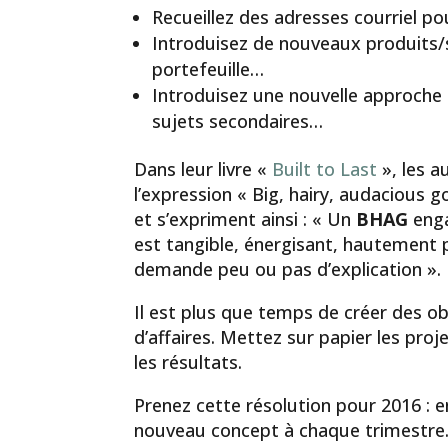
Recueillez des adresses courriel po
Introduisez de nouveaux produits/s
portefeuille…
Introduisez une nouvelle approche 
sujets secondaires…
Dans leur livre «
Built to Last
», les a
l’expression « Big, hairy, audacious 
et s’expriment ainsi : « Un
BHAG
engag
est tangible, énergisant, hautement
demande peu ou pas d’explication ».
Il est plus que temps de créer des o
d’affaires. Mettez sur papier les proj
les résultats.
Prenez cette résolution pour 2016 : 
nouveau concept à chaque trimestre. 