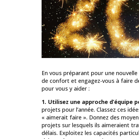
En vous préparant pour une nouvelle 
de confort et engagez-vous à faire d
pour vous y aider :
1. Utilisez une approche d’équipe po
projets pour l’année. Classez ces idées
« aimerait faire ». Donnez des moyens
projets sur lesquels ils aimeraient tr
délais. Exploitez les capacités partic