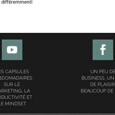
es différemment!
ES CAPSULES
UN PEU D
BDOMADAIRES
BUSINESS, UN
SUR LE
DE PLAISIR
RKETING, LA
BEAUCOUP DE 
DUCTIVITÉ ET
LE MINDSET